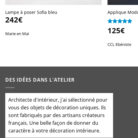
Lampe à poser Sofia bleu
Applique Mod
242
€
125
€
Note
5
sur
5
Marie en Mai
CCL Ebéniste
DES IDÉES DANS L'ATELIER
Architecte d'intérieur
, j'ai sélectionné pour
vous des objets de décoration uniques. Ils
sont fabriqués par des artisans créateurs
français. Une belle façon de donner du
caractère à votre décoration intérieure.