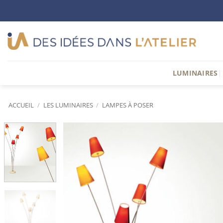
Passer
au
contenu
LUMINAIRES
ACCUEIL
/
LES LUMINAIRES
/
LAMPES À POSER