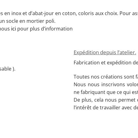
n inox et d’abat-jour en coton, coloris aux choix. Pour assu
un socle en mortier poli.
 nous
ici
pour plus d’information
Expédition depuis l’atelier.
Fabrication et expédition dep
able ).
Toutes nos créations sont 
Nous nous inscrivons vol
ne fabriquant que ce qui es
De plus, cela nous permet 
l’intérêt de travailler avec d