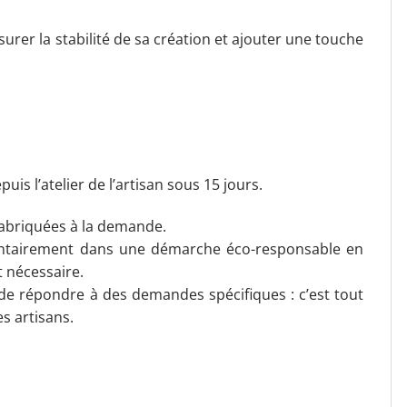
rer la stabilité de sa création et ajouter une touche
uis l’atelier de l’artisan sous 15 jours.
fabriquées à la demande.
ontairement dans une démarche éco-responsable en
t nécessaire.
de répondre à des demandes spécifiques : c’est tout
es artisans.