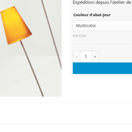
Expédition depuis l'atelier de
Couleur d'abat-jour
EFFACER
quantité de Lampadaire Rosa