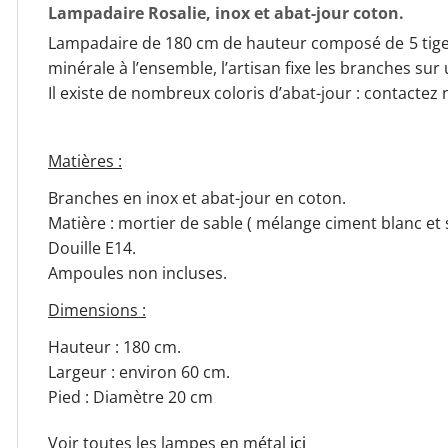
Lampadaire Rosalie, inox et abat-jour coton.
Lampadaire de 180 cm de hauteur composé de 5 tiges e
minérale à l’ensemble, l’artisan fixe les branches sur 
Il existe de nombreux coloris d’abat-jour : contactez
Matières :
Branches en inox et abat-jour en coton.
Matière : mortier de sable ( mélange ciment blanc et s
Douille E14.
Ampoules non incluses.
Dimensions :
Hauteur : 180 cm.
Largeur : environ 60 cm.
Pied : Diamètre 20 cm
Voir toutes les lampes en métal
ici