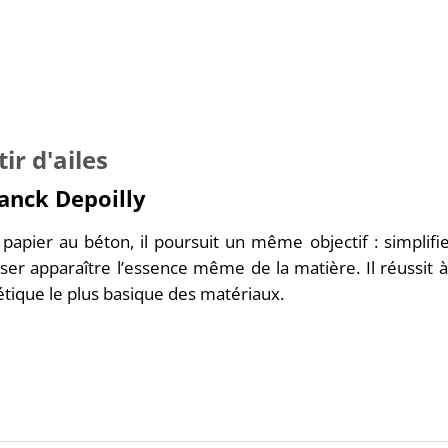
tir d'ailes
anck Depoilly
papier au béton, il poursuit un même objectif : simplif
sser apparaître l’essence même de la matière. Il réussit 
tique le plus basique des matériaux.