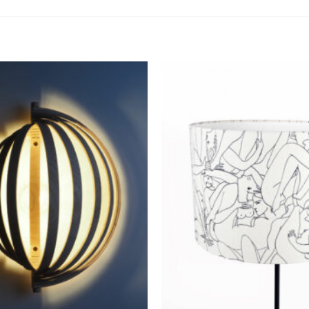
Ajouter
à la
wishlist