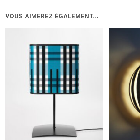
VOUS AIMEREZ ÉGALEMENT...
Ajouter
à la
wishlist