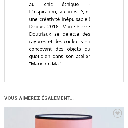
au chic éthique ?
L’inspiration, la curiosité, et
une créativité inépuisable !
Depuis 2016, Marie-Pierre
Doutriaux se délecte des
rayures et des couleurs en
concevant des objets du
quotidien dans son atelier
“Marie en Mai”.
VOUS AIMEREZ ÉGALEMENT...
Ajouter
à la