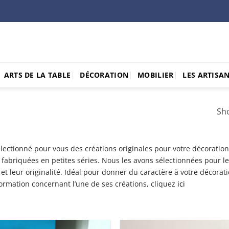
ARTS DE LA TABLE
DÉCORATION
MOBILIER
LES ARTISA
Sho
ectionné pour vous des créations originales pour votre décoration 
 fabriquées en petites séries. Nous les avons sélectionnées pour leu
t leur originalité. Idéal pour donner du caractère à votre décorati
ormation concernant l’une de ses créations, cliquez
ici