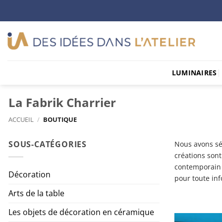
Passer
au
contenu
LUMINAIRES
La Fabrik Charrier
ACCUEIL
/
BOUTIQUE
SOUS-CATÉGORIES
Nous avons sél
créations sont
contemporain e
Décoration
pour toute inf
Arts de la table
Les objets de décoration en céramique