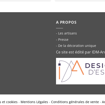
A PROPOS
- Les artisans
- Presse
- De la décoration unique
Ce site est édité par IDM-Ar
 et cookies
-
Mentions Légales
-
Conditions générales de vente
-
A