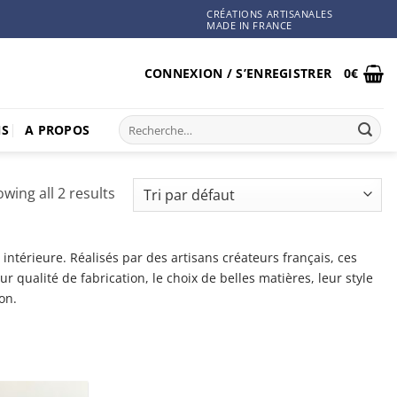
CRÉATIONS ARTISANALES
MADE IN FRANCE
CONNEXION / S’ENREGISTRER
0
€
Recherche
NS
A PROPOS
pour :
wing all 2 results
intérieure. Réalisés par des artisans créateurs français, ces
r qualité de fabrication, le choix de belles matières, leur style
on.