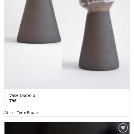
Vase Diabolo
79
€
Atelier Terre Brune