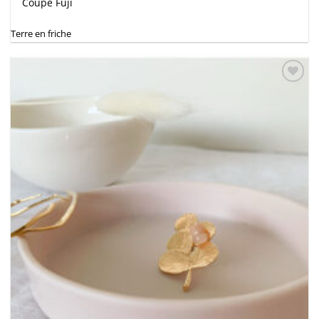
Coupe Fuji
Terre en friche
Ajouter
à la
wishlist