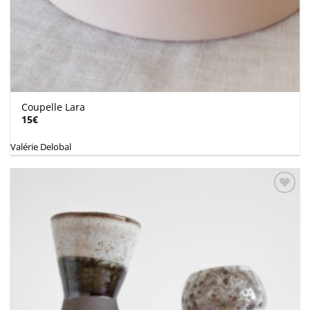
Coupelle Lara
15
€
Valérie Delobal
Ajouter
à la
wishlist