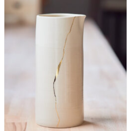
Ajouter
à la
wishlist