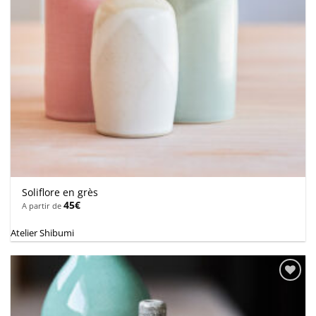
Soliflore en grès
45
€
A partir de
Atelier Shibumi
Ajouter
à la
wishlist