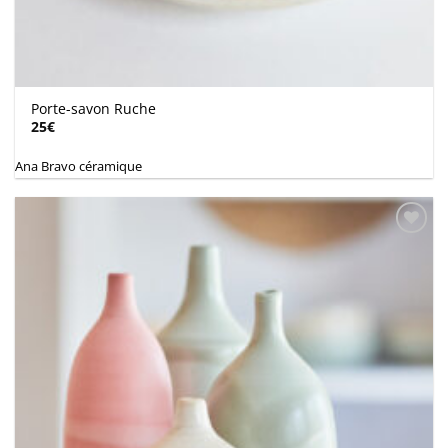
Porte-savon Ruche
25
€
Ana Bravo céramique
Ajouter
à la
wishlist