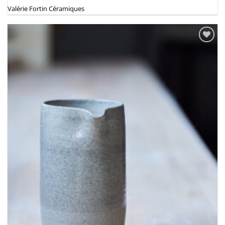
Valérie Fortin Céramiques
Ajouter
à la
wishlist