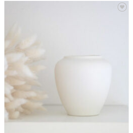
Ajouter
à la
wishlist