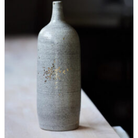
Ajouter
à la
wishlist