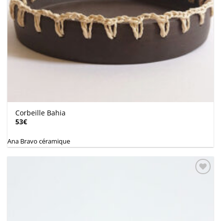
Corbeille Bahia
53
€
Ana Bravo céramique
Ajouter
à la
wishlist