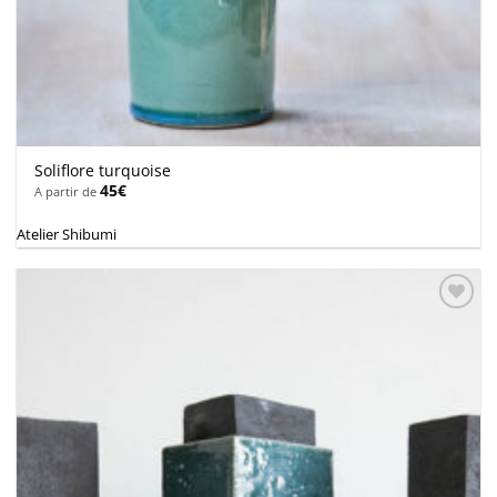
Soliflore turquoise
45
€
A partir de
Atelier Shibumi
Ajouter
à la
wishlist