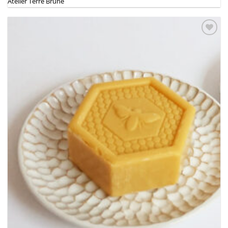
Atelier Terre Brune
Ajouter
à la
wishlist