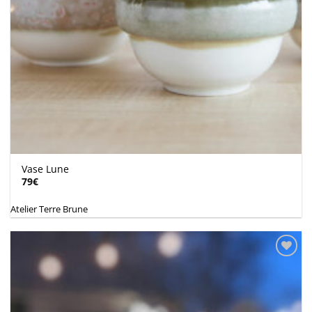
Vase Lune
79
€
Atelier Terre Brune
Ajouter
à la
wishlist