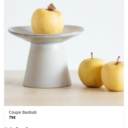
Coupe Baobab
79
€