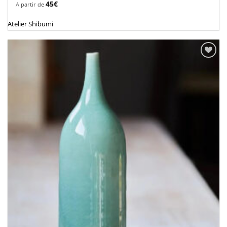
45
€
A partir de
Atelier Shibumi
Ajouter
à la
wishlist