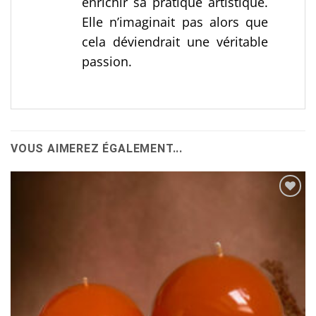
enrichir sa pratique artistique.
Elle n’imaginait pas alors que
cela déviendrait une véritable
passion.
VOUS AIMEREZ ÉGALEMENT...
Ajouter
à la
wishlist