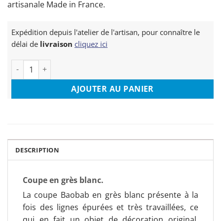
artisanale Made in France.
Expédition depuis l'atelier de l'artisan, pour connaître le
délai de
livraison
cliquez ici
quantité de Coupe Baobab
AJOUTER AU PANIER
DESCRIPTION
Coupe en grès blanc.
La coupe Baobab en grès blanc présente à la
fois des lignes épurées et très travaillées, ce
qui en fait un objet de décoration original.