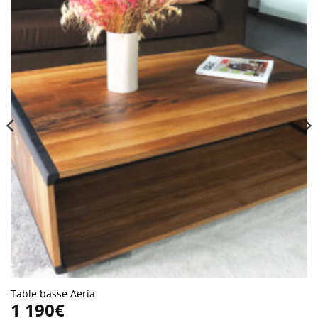
Table basse Aeria
1 190
€