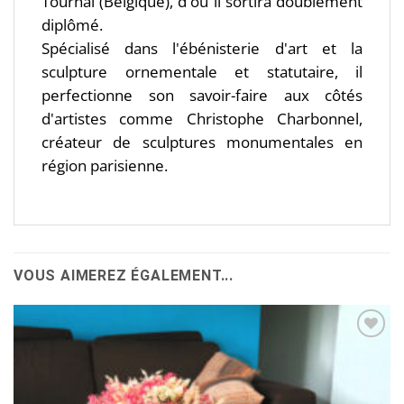
Tournai (Belgique), d'où il sortira doublement
diplômé.
Spécialisé dans l'ébénisterie d'art et la
sculpture ornementale et statutaire, il
perfectionne son savoir-faire aux côtés
d'artistes comme Christophe Charbonnel,
créateur de sculptures monumentales en
région parisienne.
VOUS AIMEREZ ÉGALEMENT...
Ajouter
à la
wishlist