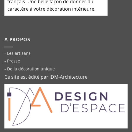
français. Une belle façon de donner du
caractère à votre décoration intérieure.
A PROPOS
- Les artisans
- Presse
- De la décoration unique
Ce site est édité par IDM-Architecture